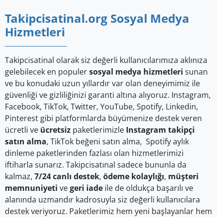
Takipcisatinal.org Sosyal Medya
Hizmetleri
Takipcisatinal olarak siz değerli kullanıcılarımıza aklınıza
gelebilecek en populer
sosyal medya hizmetleri
sunan
ve bu konudaki uzun yıllardır var olan deneyimimiz ile
güvenliği ve gizliliğinizi garanti altına alıyoruz. Instagram,
Facebook, TikTok, Twitter, YouTube, Spotify, Linkedin,
Pinterest gibi platformlarda büyümenize destek veren
ücretli ve
ücretsiz
paketlerimizle
Instagram takipçi
satın alma
, TikTok beğeni satın alma, Spotify aylık
dinleme paketlerinden fazlası olan hizmetlerimizi
iftiharla sunarız. Takipcisatınal sadece bununla da
kalmaz,
7/24 canlı destek
,
ödeme kolaylığı
,
müşteri
memnuniyeti
ve
geri iade
ile de oldukça başarılı ve
alanında uzmandır kadrosuyla siz değerli kullanıcılara
destek veriyoruz. Paketlerimiz hem yeni başlayanlar hem