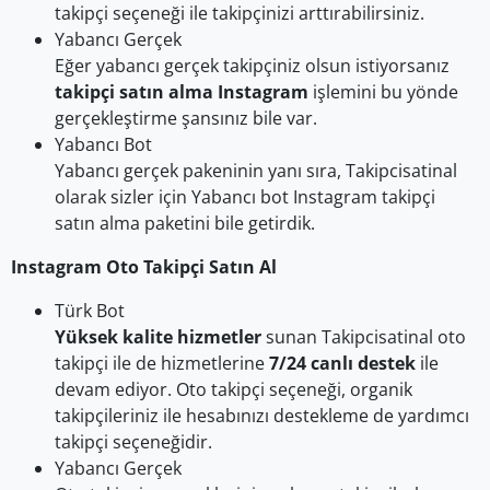
takipçi seçeneği ile takipçinizi arttırabilirsiniz.
Yabancı Gerçek
Eğer yabancı gerçek takipçiniz olsun istiyorsanız
takipçi satın alma Instagram
işlemini bu yönde
gerçekleştirme şansınız bile var.
Yabancı Bot
Yabancı gerçek pakeninin yanı sıra, Takipcisatinal
olarak sizler için Yabancı bot Instagram takipçi
satın alma paketini bile getirdik.
Instagram Oto Takipçi Satın Al
Türk Bot
Yüksek kalite hizmetler
sunan Takipcisatinal oto
takipçi ile de hizmetlerine
7/24 canlı destek
ile
devam ediyor. Oto takipçi seçeneği, organik
takipçileriniz ile hesabınızı destekleme de yardımcı
takipçi seçeneğidir.
Yabancı Gerçek