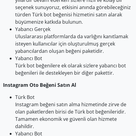
yıllardır devam ederken sizlere hızlı ve kolay bir
seçenek sunuyoruz, etkisini anında görebileceğiniz
türden Türk bot beğenisi hizmetini satın alarak
büyümenize katkıda bulunun.
Yabancı Gerçek
Uluslararası platformlarda da varlığını kanıtlamak
isteyen kullanıcılar için oluşturulmuş gerçek
yabancılardan oluşan beğeni paketidir.
Yabancı Bot
Türk bot beğenilere ek olarak sizlere yabancı bot
beğenileri ile destekleyen bir diğer pakettir.
Instagram Oto Beğeni Satın Al
Türk Bot
Instagram beğeni satın alma hizmetinde zirve de
olan paketlerden birisi de Türk bot beğenileridir.
Tamamen ekonomik ve güvenli olan hizmete
dahildir.
Yabancı Bot