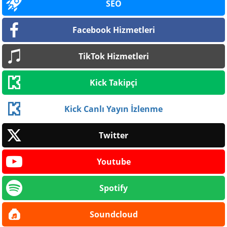
SEO
Facebook Hizmetleri
TikTok Hizmetleri
Kick Takipçi
Kick Canlı Yayın İzlenme
Twitter
Youtube
Spotify
Soundcloud