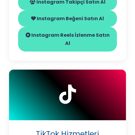
Instagram Takipçi Satın Al
Instagram Beğeni Satın Al
Instagram Reels İzlenme Satın
Al
TikTok Hizmetleri