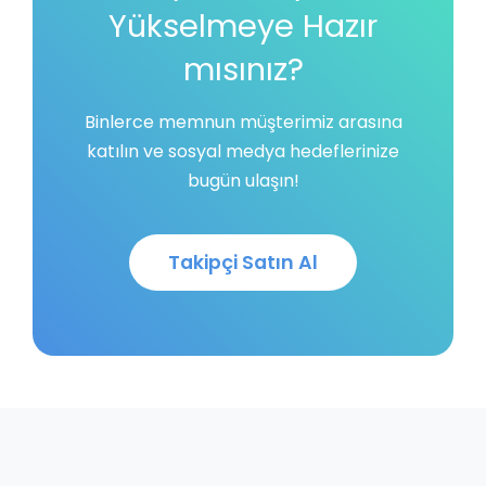
Yükselmeye Hazır
mısınız?
Binlerce memnun müşterimiz arasına
katılın ve sosyal medya hedeflerinize
bugün ulaşın!
Takipçi Satın Al