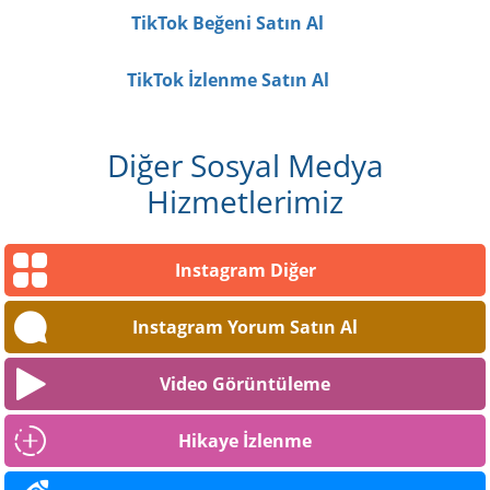
TikTok Beğeni Satın Al
TikTok İzlenme Satın Al
Diğer Sosyal Medya
Hizmetlerimiz
Instagram Diğer
Instagram Yorum Satın Al
Video Görüntüleme
Hikaye İzlenme