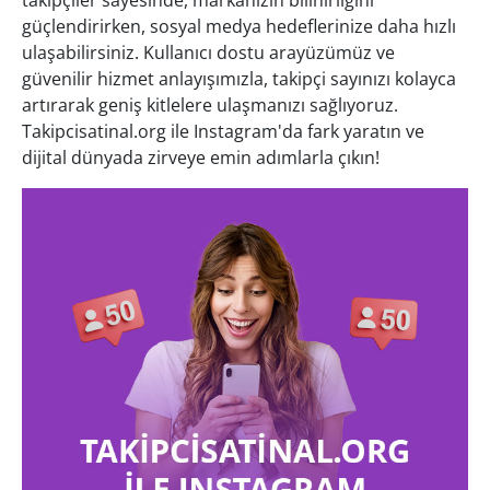
takipçiler sayesinde, markanızın bilinirliğini
güçlendirirken, sosyal medya hedeflerinize daha hızlı
ulaşabilirsiniz. Kullanıcı dostu arayüzümüz ve
güvenilir hizmet anlayışımızla, takipçi sayınızı kolayca
artırarak geniş kitlelere ulaşmanızı sağlıyoruz.
Takipcisatinal.org ile Instagram'da fark yaratın ve
dijital dünyada zirveye emin adımlarla çıkın!