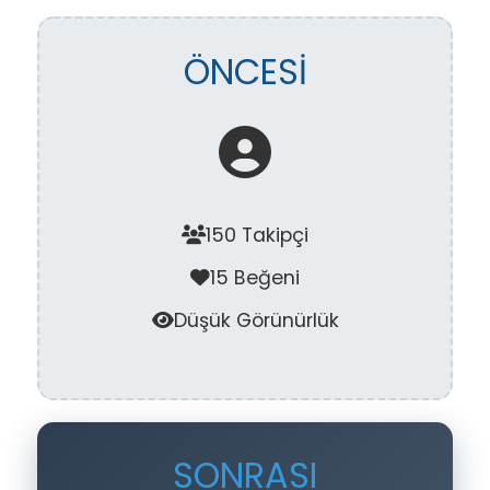
ÖNCESİ
150 Takipçi
15 Beğeni
Düşük Görünürlük
SONRASI