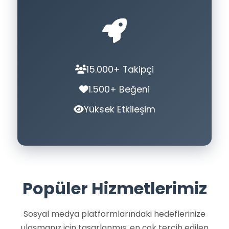
15.000+ Takipçi
1.500+ Beğeni
Yüksek Etkileşim
Popüler Hizmetlerimiz
Sosyal medya platformlarındaki hedeflerinize
ulaşmanız için tasarlanmış, en çok tercih edilen