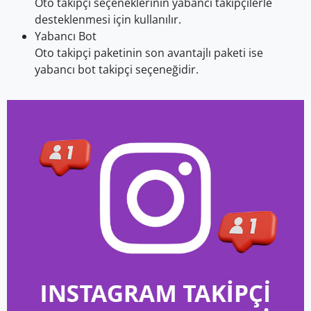
Oto takipçi seçeneklerinin yabancı takipçilerle
desteklenmesi için kullanılır.
Yabancı Bot
Oto takipçi paketinin son avantajlı paketi ise
yabancı bot takipçi seçeneğidir.