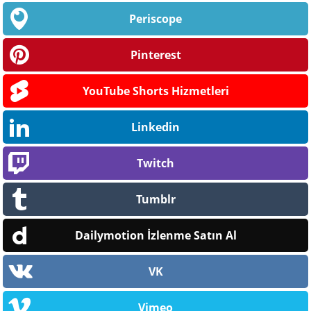
Periscope
Pinterest
YouTube Shorts Hizmetleri
Linkedin
Twitch
Tumblr
Dailymotion İzlenme Satın Al
VK
Vimeo