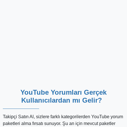
Melis C.
Sosyal Medya
Hizmetler