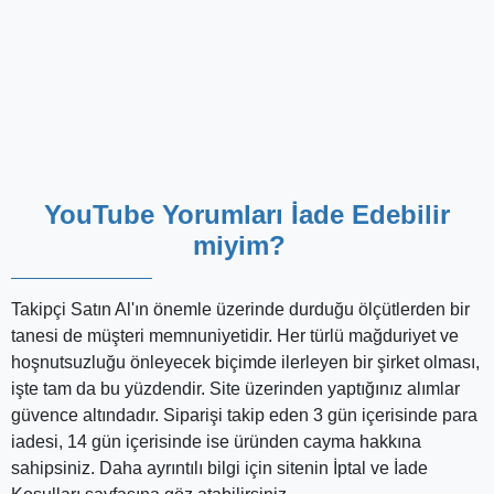
E-mail
Değerlendirme
Yorum