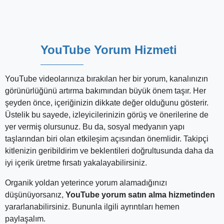
kitlenizin geribildirim ve beklentileri doğrultusunda daha da
iyi içerik üretme fırsatı yakalayabilirsiniz.
Organik yoldan yeterince yorum alamadığınızı
düşünüyorsanız,
YouTube yorum satın alma hizmetinden
yararlanabilirsiniz. Bununla ilgili ayrıntıları hemen
paylaşalım.
YouTube Yorum Hizmeti Nedir?
YouTube yorum hizmeti
, YouTube videolarınıza ekstra
yorum
kazandıran
bir destek programıdır. Bu hizmeti
satın aldığınızda, seçtiğiniz YouTube videolarınızın altına