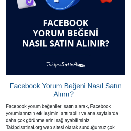
Facebook Yorum Beğeni Nasıl Satın
Alınır?
Facebook yorum beğenileri satın alarak, Facebook
yorumlarınızın etkileşimini arttırabilir ve ana sayfalarda
daha çok görünmelerini sağlayabilirsiniz.
Takipcisatinal.org web sitesi olarak sunduğumuz çok