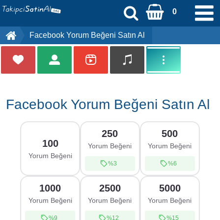
0
Facebook Yorum Beğeni Satın Al
Kayıt Ol
Üye Girişi
[email protected]
Facebook Yorum Beğeni Satın Al
Anasayfa
250
500
Sipariş Durumu
100
Yorum Beğeni
Yorum Beğeni
Yorum Beğeni
%3
%6
Ödeme Bildirimi
1000
2500
5000
İletişim
Yorum Beğeni
Yorum Beğeni
Yorum Beğeni
%9
%12
%15