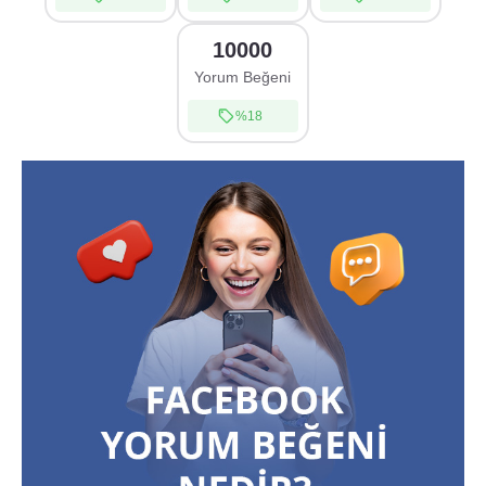
10000
Yorum Beğeni
%18