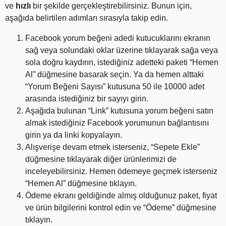
ve
hızlı
bir şekilde gerçekleştirebilirsiniz. Bunun için,
aşağıda belirtilen adımları sırasıyla takip edin.
Facebook yorum beğeni adedi kutucuklarını ekranın
sağ veya solundaki oklar üzerine tıklayarak sağa veya
sola doğru kaydırın, istediğiniz adetteki paketi “Hemen
Al” düğmesine basarak seçin. Ya da hemen alttaki
“Yorum Beğeni Sayısı” kutusuna 50 ile 10000 adet
arasında istediğiniz bir sayıyı girin.
Aşağıda bulunan “Link” kutusuna yorum beğeni satın
almak istediğiniz Facebook yorumunun bağlantısını
girin ya da linki kopyalayın.
Alışverişe devam etmek isterseniz, “Sepete Ekle”
düğmesine tıklayarak diğer ürünlerimizi de
inceleyebilirsiniz. Hemen ödemeye geçmek isterseniz
“Hemen Al” düğmesine tıklayın.
Ödeme ekranı geldiğinde almış olduğunuz paket, fiyat
ve ürün bilgilerini kontrol edin ve “Ödeme” düğmesine
tıklayın.