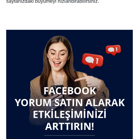
sayfanızdaki büyümeyi hızlandırabilirsiniz.