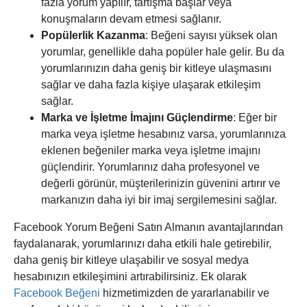
fazla yorum yapılır, tartışma başlar veya
konuşmaların devam etmesi sağlanır.
Popülerlik Kazanma
: Beğeni sayısı yüksek olan
yorumlar, genellikle daha popüler hale gelir. Bu da
yorumlarınızın daha geniş bir kitleye ulaşmasını
sağlar ve daha fazla kişiye ulaşarak etkileşim
sağlar.
Marka ve İşletme İmajını Güçlendirme
: Eğer bir
marka veya işletme hesabınız varsa, yorumlarınıza
eklenen beğeniler marka veya işletme imajını
güçlendirir. Yorumlarınız daha profesyonel ve
değerli görünür, müşterilerinizin güvenini artırır ve
markanızın daha iyi bir imaj sergilemesini sağlar.
Facebook Yorum Beğeni Satın Almanın avantajlarından
faydalanarak, yorumlarınızı daha etkili hale getirebilir,
daha geniş bir kitleye ulaşabilir ve sosyal medya
hesabınızın etkileşimini artırabilirsiniz. Ek olarak
Facebook Beğeni
hizmetimizden de yararlanabilir ve