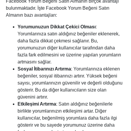
Facebook Yorum Beğeni Satın Almanın birçok avantajı
bulunmaktadır. İşte Facebook Yorum Beğeni Satın
Almanın bazı avantajları:
Yorumunuzun Dikkat Çekici Olması
:
Yorumlarınıza satın aldığınız beğeniler eklenerek,
daha fazla dikkat çekmesi sağlanır. Bu,
yorumunuzun diğer kullanıcılar tarafından daha
fazla fark edilmesini ve üzerine yapılan yorumların
artmasını sağlar.
Sosyal İtibarınızı Artırma
: Yorumlarınıza eklenen
beğeniler, sosyal itibarınızı artırır. Yüksek beğeni
sayısı, yorumlarınızın güvenilir ve değerli olduğunu
gösterir. Bu da diğer kullanıcıların size olan
güvenini artırır.
Etkileşimi Artırma
: Satın aldığınız beğenilerle
birlikte yorumlarınızın etkileşimi artar. Diğer
kullanıcılar, beğenilmiş yorumlara daha fazla ilgi
gösterir ve bu sayede yorumunuz üzerine daha