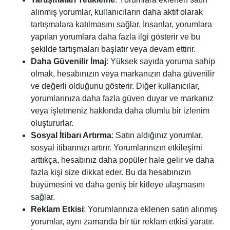
alınmış yorumlar, kullanıcıların daha aktif olarak
tartışmalara katılmasını sağlar. İnsanlar, yorumlara
yapılan yorumlara daha fazla ilgi gösterir ve bu
şekilde tartışmaları başlatır veya devam ettirir.
Daha Güvenilir İmaj
: Yüksek sayıda yoruma sahip
olmak, hesabınızın veya markanızın daha güvenilir
ve değerli olduğunu gösterir. Diğer kullanıcılar,
yorumlarınıza daha fazla güven duyar ve markanız
veya işletmeniz hakkında daha olumlu bir izlenim
oluştururlar.
Sosyal İtibarı Artırma
: Satın aldığınız yorumlar,
sosyal itibarınızı artırır. Yorumlarınızın etkileşimi
arttıkça, hesabınız daha popüler hale gelir ve daha
fazla kişi size dikkat eder. Bu da hesabınızın
büyümesini ve daha geniş bir kitleye ulaşmasını
sağlar.
Reklam Etkisi
: Yorumlarınıza eklenen satın alınmış
yorumlar, aynı zamanda bir tür reklam etkisi yaratır.