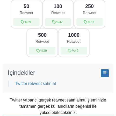
50
100
250
Retweet
Retweet
Retweet
%29
%32
%37
500
1000
Retweet
Retweet
%39
%42
İçindekiler
Twitter retweet satın al
Twitter yabancı gerçek retweet satın alma işleminizle
tamamen gerçek kullanıcıların beğenisi ile
yükselebileceksiniz.