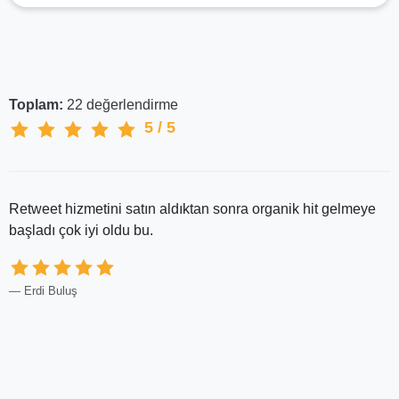
Toplam:
22
değerlendirme
5
/
5
Retweet hizmetini satın aldıktan sonra organik hit gelmeye
başladı çok iyi oldu bu.
Erdi Buluş