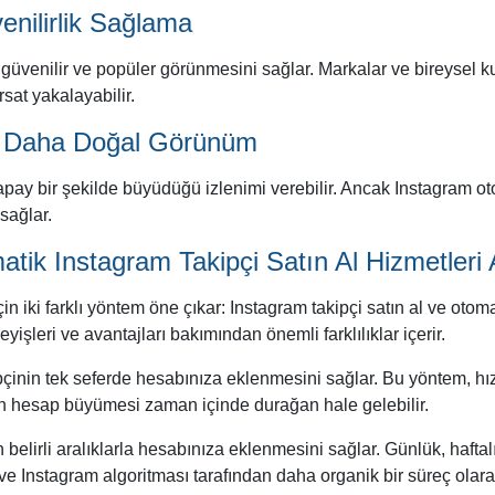
enilirlik Sağlama
 güvenilir ve popüler görünmesini sağlar. Markalar ve bireysel kul
rsat yakalayabilir.
ile Daha Doğal Görünüm
ay bir şekilde büyüdüğü izlenimi verebilir. Ancak Instagram otomat
sağlar.
atik Instagram Takipçi Satın Al Hizmetleri 
n iki farklı yöntem öne çıkar: Instagram takipçi satın al ve otomat
yişleri ve avantajları bakımından önemli farklılıklar içerir.
ipçinin tek seferde hesabınıza eklenmesini sağlar. Bu yöntem, hızlı
için hesap büyümesi zaman içinde durağan hale gelebilir.
n belirli aralıklarla hesabınıza eklenmesini sağlar. Günlük, hafta
e Instagram algoritması tarafından daha organik bir süreç olarak d