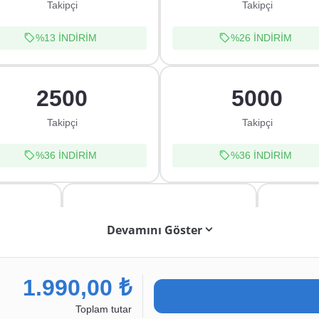
Takipçi
Takipçi
%13
İNDİRİM
%26
İNDİRİM
2500
5000
Takipçi
Takipçi
%36
İNDİRİM
%36
İNDİRİM
50000
Devamını Göster
Takipçi
%37
İNDİRİM
1.990,00 ₺
Toplam tutar