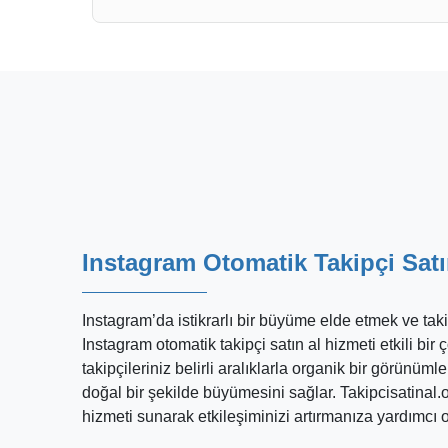
Instagram Otomatik Takipçi Sat
Instagram’da istikrarlı bir büyüme elde etmek ve taki
Instagram otomatik takipçi satın al hizmeti etkili b
takipçileriniz belirli aralıklarla organik bir görünüm
doğal bir şekilde büyümesini sağlar. Takipcisatinal.or
hizmeti sunarak etkileşiminizi artırmanıza yardımcı o