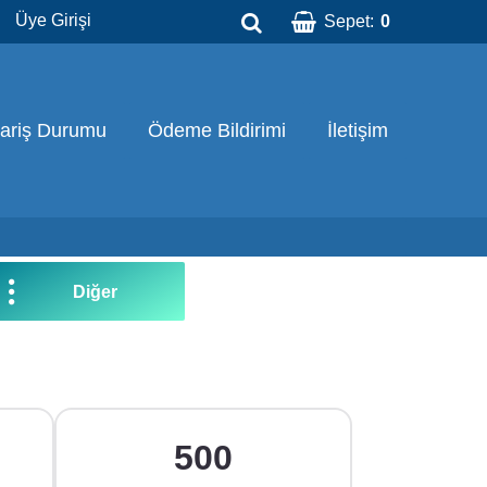
Üye Girişi
Sepet:
0
pariş Durumu
Ödeme Bildirimi
İletişim
Diğer
500