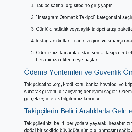
Takipcisatinal.org sitesine giriş yapın.
"Instagram Otomatik Takipçi" kategorisini seçi
Günlük, haftalık veya aylık takipçi artışı paketle
Instagram kullanıcı adınızı girin ve siparişi ona
Ödemenizi tamamladıktan sonra, takipçiler bel
hesabınıza eklenmeye başlar.
Ödeme Yöntemleri ve Güvenlik Ön
Takipcisatinal.org, kredi kartı, banka havalesi ve kri
sunarak güvenli bir alışveriş deneyimi sağlar. Ödeme
gerçekleştirilerek bilgileriniz korunur.
Takipçilerin Belirli Aralıklarla Gelm
Takipçilerinizi belirli periyotlara yayarak, hesabınız
doğal bir şekilde büyüdüğünün algılanmasını sağlaya