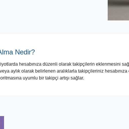
Alma Nedir?
riyotlarda hesabınıza düzenli olarak takipçilerin eklenmesini sağ
veya aylık olarak belirlenen aralıklarla takipçileriniz hesabınız
ritmasına uyumlu bir takipçi artışı sağlar.