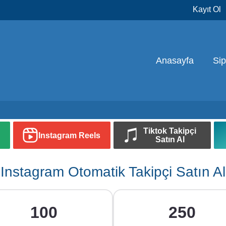
Kayıt Ol
Anasayfa
Si
Tiktok Takipçi
Instagram Reels
Satın Al
Instagram Otomatik Takipçi Satın Al
100
250