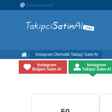
[email protected]
Instagram Otomatik Takipçi Satın Al
Instagram
Instagram
Beğeni Satın Al
Takipçi Satın Al
50