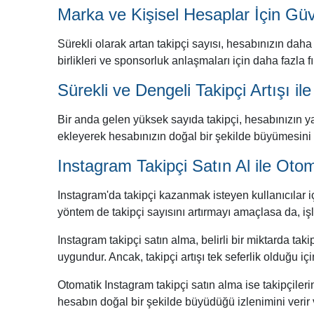
Marka ve Kişisel Hesaplar İçin Güv
Sürekli olarak artan takipçi sayısı, hesabınızın daha
birlikleri ve sponsorluk anlaşmaları için daha fazla fı
Sürekli ve Dengeli Takipçi Artışı 
Bir anda gelen yüksek sayıda takipçi, hesabınızın yap
ekleyerek hesabınızın doğal bir şekilde büyümesini 
Instagram Takipçi Satın Al ile Otom
Instagram'da takipçi kazanmak isteyen kullanıcılar içi
yöntem de takipçi sayısını artırmayı amaçlasa da, işle
Instagram takipçi satın alma, belirli bir miktarda tak
uygundur. Ancak, takipçi artışı tek seferlik olduğu 
Otomatik Instagram takipçi satın alma ise takipçileri
hesabın doğal bir şekilde büyüdüğü izlenimini verir v