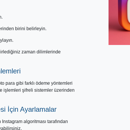
n.
rinden birini belirleyin.
ylayın.
irlediğiniz zaman dilimlerinde
lemleri
pto para gibi farklı ödeme yöntemleri
 işlemleri şifreli sistemler üzerinden
esi İçin Ayarlamalar
ın Instagram algoritması tarafından
bilirsiniz.