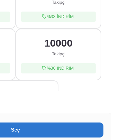
Takipçi
%33
İNDİRİM
10000
Takipçi
%36
İNDİRİM
100000
Takipçi
%37
İNDİRİM
Seç