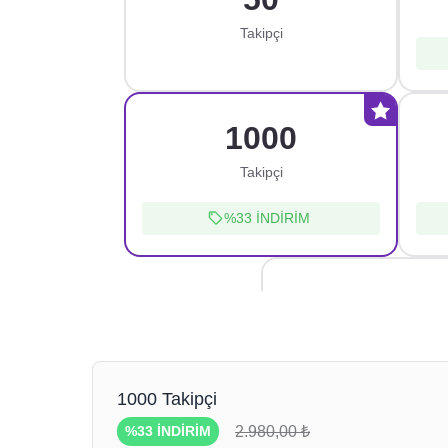
Takipçi
1000
Takipçi
%33
İNDİRİM
25000
Takipçi
%37
İNDİRİM
1000
Takipçi
2.980,00 ₺
%33
İNDİRİM