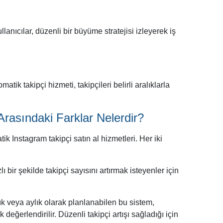
lanıcılar, düzenli bir büyüme stratejisi izleyerek iş
ik takipçi hizmeti, takipçileri belirli aralıklarla
Arasındaki Farklar Nelerdir?
ik Instagram takipçi satın al hizmetleri. Her iki
 bir şekilde takipçi sayısını artırmak isteyenler için
lık veya aylık olarak planlanabilen bu sistem,
eğerlendirilir. Düzenli takipçi artışı sağladığı için