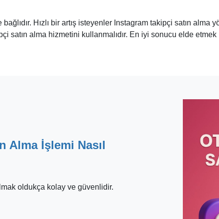
 bağlıdır. Hızlı bir artış isteyenler Instagram takipçi satın alma 
i satın alma hizmetini kullanmalıdır. En iyi sonucu elde etmek içi
n Alma İşlemi Nasıl
almak oldukça kolay ve güvenlidir.