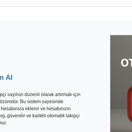
ın Al
pçi sayınızı düzenli olarak artırmak için
ir çözümdür. Bu sistem sayesinde
le hesabınıza eklenir ve hesabınızın
g, güvenilir ve kaliteli otomatik takipçi
lur.