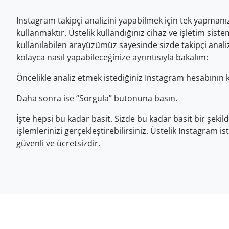
Instagram takipçi analizini yapabilmek için tek yapman
kullanmaktır. Üstelik kullandığınız cihaz ve işletim sist
kullanılabilen arayüzümüz sayesinde sizde takipçi analizi
kolayca nasıl yapabileceğinize ayrıntısıyla bakalım:
Öncelikle analiz etmek istediğiniz Instagram hesabının kul
Daha sonra ise “Sorgula” butonuna basın.
İşte hepsi bu kadar basit. Sizde bu kadar basit bir şeki
işlemlerinizi gerçekleştirebilirsiniz. Üstelik Instagram 
güvenli ve ücretsizdir.