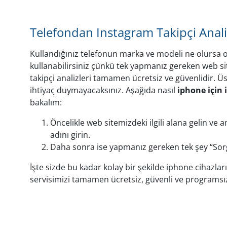
Telefondan Instagram Takipçi Analiz
Kullandığınız telefonun marka ve modeli ne olursa ol
kullanabilirsiniz çünkü tek yapmanız gereken web si
takipçi analizleri tamamen ücretsiz ve güvenlidir. Ü
ihtiyaç duymayacaksınız. Aşağıda nasıl
iphone için 
bakalım:
Öncelikle web sitemizdeki ilgili alana gelin ve a
adını girin.
Daha sonra ise yapmanız gereken tek şey “So
İşte sizde bu kadar kolay bir şekilde iphone cihazları
servisimizi tamamen ücretsiz, güvenli ve programsız 