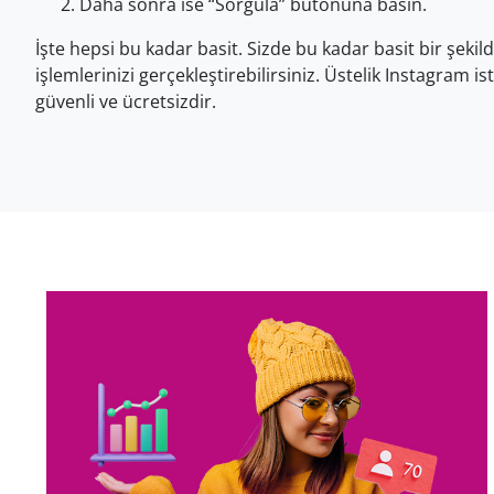
Daha sonra ise “Sorgula” butonuna basın.
İşte hepsi bu kadar basit. Sizde bu kadar basit bir şeki
işlemlerinizi gerçekleştirebilirsiniz. Üstelik Instagram 
güvenli ve ücretsizdir.