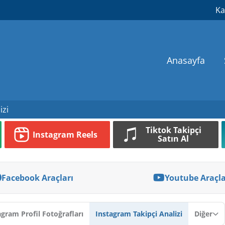
Ka
Anasayfa
izi
Tiktok Takipçi
Instagram Reels
Satın Al
Facebook Araçları
Youtube Araçla
agram Profil Fotoğrafları
Instagram Takipçi Analizi
Diğer