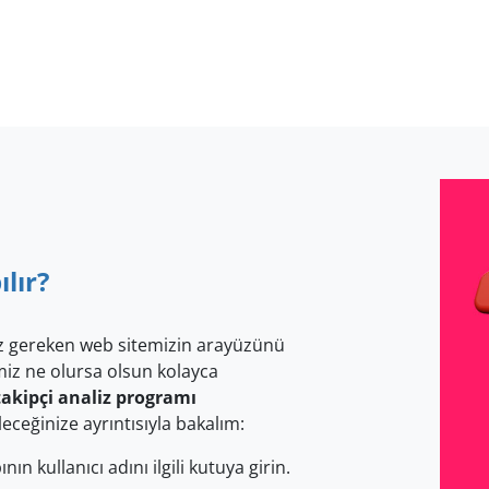
ılır?
ız gereken web sitemizin arayüzünü
emiz ne olursa olsun kolayca
akipçi analiz programı
leceğinize ayrıntısıyla bakalım:
ın kullanıcı adını ilgili kutuya girin.