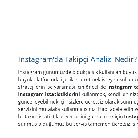
Instagram’da Takipçi Analizi Nedir
Instagram günümüzde oldukça sık kullanılan büyük 
büyük platformda içerikler üretmek isteyen kullanıcılar
stratejilerin işe yaraması için öncelikle
Instagram ta
Instagram
istatistiklerini
kullanmak, kendi lehinize 
güncelleyebilmek için sizlere ücretsiz olarak sun
servisini mutalaka kullanmalısınız. Hadi acele edin ve
birtakım istatistiksel verilerini görebilmek için
Inst
sunmuş olduğumuz bu servis tamemen ücretsiz, sını