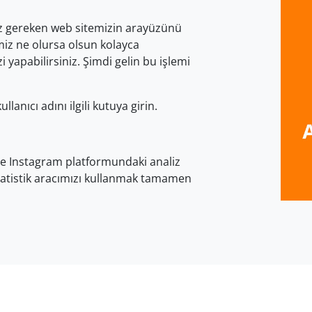
ız gereken web sitemizin arayüzünü
emiz ne olursa olsun kolayca
 yapabilirsiniz. Şimdi gelin bu işlemi
lanıcı adını ilgili kutuya girin.
lde Instagram platformundaki analiz
istatistik aracımızı kullanmak tamamen