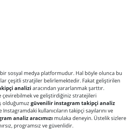
?
bir sosyal medya platformudur. Hal böyle olunca bu
 çeşitli stratjiler belirlemektedir. Fakat geliştirilen
kipçi analizi
aracından yararlanmak şarttır.
çevirebilmek ve geliştirdiğiniz stratejileri
muş olduğumuz
güvenilir instagram takipçi analiz
 Instagramdaki kullanıcıların takipçi sayılarını ve
agram
analiz
aracımızı
mulaka deneyin. Üstelik sizlere
rsız, programsız ve güvenlidir.