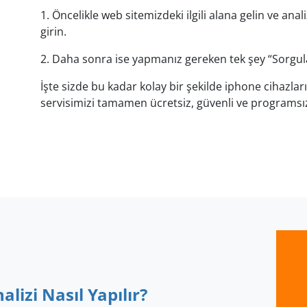
1. Öncelikle web sitemizdeki ilgili alana gelin ve anal
girin.
2. Daha sonra ise yapmanız gereken tek şey “Sorgu
İşte sizde bu kadar kolay bir şekilde iphone cihazları
servisimizi tamamen ücretsiz, güvenli ve programsız 
alizi Nasıl Yapılır?