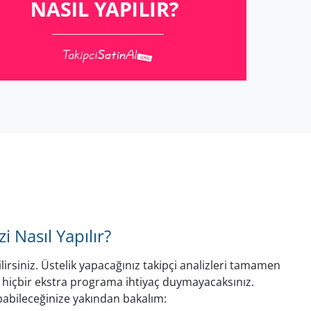
i Nasıl Yapılır?
ilirsiniz. Üstelik yapacağınız takipçi analizleri tamamen
in hiçbir ekstra programa ihtiyaç duymayacaksınız.
yapabileceğinize yakından bakalım: