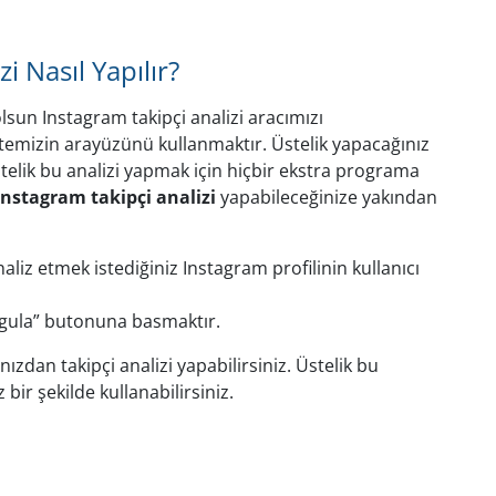
i Nasıl Yapılır?
sun Instagram takipçi analizi aracımızı
temizin arayüzünü kullanmaktır. Üstelik yapacağınız
stelik bu analizi yapmak için hiçbir ekstra programa
instagram takipçi analizi
yapabileceğinize yakından
naliz etmek istediğiniz Instagram profilinin kullanıcı
rgula” butonuna basmaktır.
nızdan takipçi analizi yapabilirsiniz. Üstelik bu
bir şekilde kullanabilirsiniz.