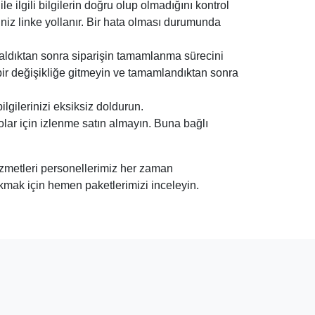
 ilgili bilgilerin doğru olup olmadığını kontrol
niz linke yollanır. Bir hata olması durumunda
 aldıktan sonra siparişin tamamlanma sürecini
ir değişikliğe gitmeyin ve tamamlandıktan sonra
ilgilerinizi eksiksiz doldurun.
ar için izlenme satın almayın. Buna bağlı
izmetleri personellerimiz her zaman
ıkmak için hemen paketlerimizi inceleyin.