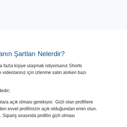
nın Şartları Nelerdir?
a fazla kişiye ulaşmak istiyorsanız Shorts
e videolarınız için izlenme satın alırken bazı
dedir;
lara açık olması gerekiyor. Gizli olan profillere
en evvel profilinizin açık olduğundan emin olun.
 Sipariş sırasında profilin gizli olması