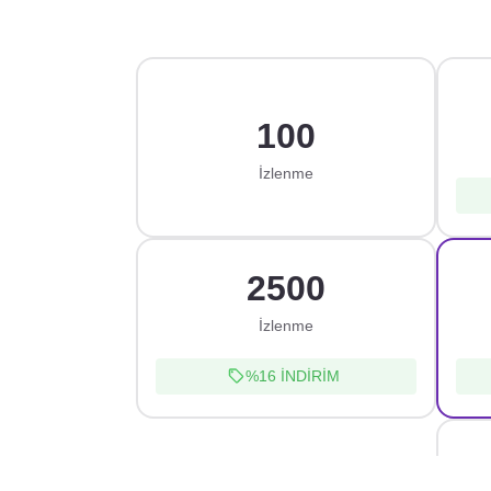
100
İzlenme
2500
İzlenme
%16
İNDİRİM