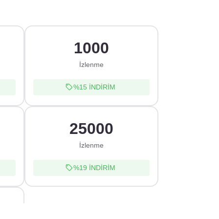
1000
İzlenme
%15
İNDİRİM
25000
İzlenme
%19
İNDİRİM