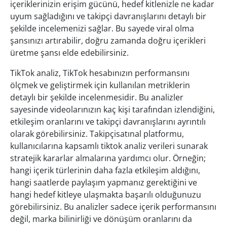
içeriklerinizin erişim gücünü, hedef kitlenizle ne kadar
uyum sağladığını ve takipçi davranışlarını detaylı bir
şekilde incelemenizi sağlar. Bu sayede viral olma
şansınızı artırabilir, doğru zamanda doğru içerikleri
üretme şansı elde edebilirsiniz.
TikTok analiz, TikTok hesabınızın performansını
ölçmek ve geliştirmek için kullanılan metriklerin
detaylı bir şekilde incelenmesidir. Bu analizler
sayesinde videolarınızın kaç kişi tarafından izlendiğini,
etkileşim oranlarını ve takipçi davranışlarını ayrıntılı
olarak görebilirsiniz. Takipçisatınal platformu,
kullanıcılarına kapsamlı tiktok analiz verileri sunarak
stratejik kararlar almalarına yardımcı olur. Örneğin;
hangi içerik türlerinin daha fazla etkileşim aldığını,
hangi saatlerde paylaşım yapmanız gerektiğini ve
hangi hedef kitleye ulaşmakta başarılı olduğunuzu
görebilirsiniz. Bu analizler sadece içerik performansını
değil, marka bilinirliği ve dönüşüm oranlarını da