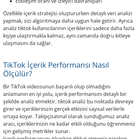
Etkileşim oranı ve izleyici davranışları
Özellikle içerik stratejisi oluştururken detaylı veri analizi
yapmak, sizi algoritmaya daha uygun hale getirir. Ayrıca
analiz tiktok kullanıcılarının içeriklerini sadece daha fazla
kişiye ulaştırmakla kalmaz, aynı zamanda doğru kitleye
ulaşmasını da sağlar.
TikTok İçerik Performansı Nasıl
Ölçülür?
Bir TikTok videosunun başarılı olup olmadığını
anlamanın en iyi yolu, içerik performansını detaylı bir
şekilde analiz etmektir. tiktok analiz bu noktada devreye
girer ve içeriklerinizin gerçek etkisini sayısal verilerle
ortaya koyar. Takipçisatınal olarak sunduğumuz analiz
aracı, içeriklerinizin ne kadar etkili olduğunu öğrenmeniz
için gelişmiş metrikler sunar.
İçerik performansını ölçerken dikkat etmeniz gereken