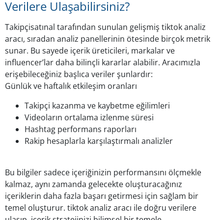
Verilere Ulaşabilirsiniz?
Takipçisatınal tarafından sunulan gelişmiş tiktok analiz
aracı, sıradan analiz panellerinin ötesinde birçok metrik
sunar. Bu sayede içerik üreticileri, markalar ve
influencer’lar daha bilinçli kararlar alabilir. Aracımızla
erişebileceğiniz başlıca veriler şunlardır:
Günlük ve haftalık etkileşim oranları
Takipçi kazanma ve kaybetme eğilimleri
Videoların ortalama izlenme süresi
Hashtag performans raporları
Rakip hesaplarla karşılaştırmalı analizler
Bu bilgiler sadece içeriğinizin performansını ölçmekle
kalmaz, aynı zamanda gelecekte oluşturacağınız
içeriklerin daha fazla başarı getirmesi için sağlam bir
temel oluşturur. tiktok analiz aracı ile doğru verilere
ulaşıp, içerik stratejinizi bilimsel bir temele