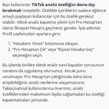
Bazı kullanıcılar
TikTok analiz özelliğini devre dışı
bırakmak
isteyebilir. Özellikle içeriklerini sadece eğlence
amaçlı paylaşan kullanıcılar için bu özellik gereksiz
olabilir. tiktok analiz kapatma işlemi için Pro Hesap’tan
tekrar Bireysel Hesap’a geçmeniz gerekir. İşte adımlar:
Profil sayfanızdan ayarlara girin.
"Hesabımı Yönet" bölümüne tıklayın.
“Pro Hesaptan Çık” veya “Kişisel Hesaba Geç”
seçeneğini seçin.
Bu işlemle birlikte tiktok analiz nasıl kapatılır sorusunun
cevabını da uygulamış olursunuz. Ancak şunu
unutmayın: Pro Hesap’tan çıktığınızda daha önce
erişebildiğiniz analiz verilerine ulaşamazsınız.
Takipçisatınal kullanıcılarına önerimiz, analiz
özelliklerinden maksimum fayda sağlamadan bu özelliği
kapatmamaları yönünde.