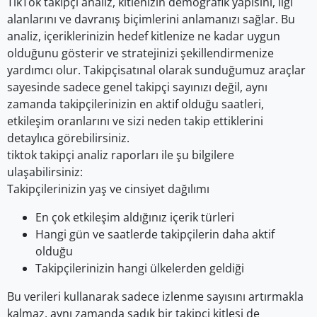
TikTok takipçi analiz, kitlenizin demografik yapısını, ilgi
alanlarını ve davranış biçimlerini anlamanızı sağlar. Bu
analiz, içeriklerinizin hedef kitlenize ne kadar uygun
olduğunu gösterir ve stratejinizi şekillendirmenize
yardımcı olur. Takipçisatınal olarak sunduğumuz araçlar
sayesinde sadece genel takipçi sayınızı değil, aynı
zamanda takipçilerinizin en aktif olduğu saatleri,
etkileşim oranlarını ve sizi neden takip ettiklerini
detaylıca görebilirsiniz.
tiktok takipçi analiz raporları ile şu bilgilere
ulaşabilirsiniz:
Takipçilerinizin yaş ve cinsiyet dağılımı
En çok etkileşim aldığınız içerik türleri
Hangi gün ve saatlerde takipçilerin daha aktif
olduğu
Takipçilerinizin hangi ülkelerden geldiği
Bu verileri kullanarak sadece izlenme sayısını artırmakla
kalmaz, aynı zamanda sadık bir takipçi kitlesi de