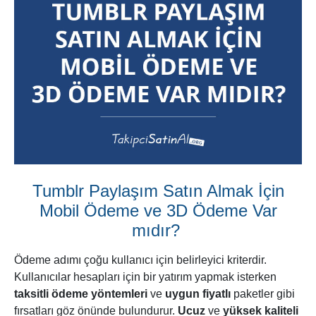
Tumblr Paylaşım Satın Almak İçin
Mobil Ödeme ve 3D Ödeme Var
mıdır?
Ödeme adımı çoğu kullanıcı için belirleyici kriterdir.
Kullanıcılar hesapları için bir yatırım yapmak isterken
taksitli ödeme yöntemleri
ve
uygun fiyatlı
paketler gibi
fırsatları göz önünde bulundurur.
Ucuz
ve
yüksek kaliteli