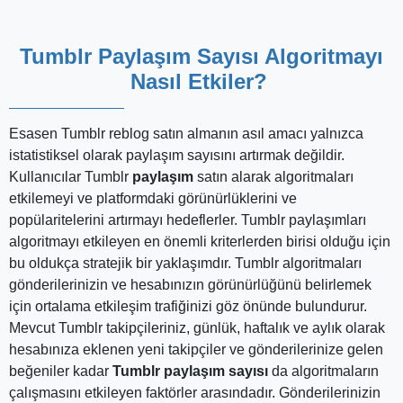
Tumblr Paylaşım Sayısı Algoritmayı
Nasıl Etkiler?
Esasen Tumblr reblog satın almanın asıl amacı yalnızca
istatistiksel olarak paylaşım sayısını artırmak değildir.
Kullanıcılar Tumblr
paylaşım
satın alarak algoritmaları
etkilemeyi ve platformdaki görünürlüklerini ve
popülaritelerini artırmayı hedeflerler. Tumblr paylaşımları
algoritmayı etkileyen en önemli kriterlerden birisi olduğu için
bu oldukça stratejik bir yaklaşımdır. Tumblr algoritmaları
gönderilerinizin ve hesabınızın görünürlüğünü belirlemek
için ortalama etkileşim trafiğinizi göz önünde bulundurur.
Mevcut Tumblr takipçileriniz, günlük, haftalık ve aylık olarak
hesabınıza eklenen yeni takipçiler ve gönderilerinize gelen
beğeniler kadar
Tumblr paylaşım sayısı
da algoritmaların
çalışmasını etkileyen faktörler arasındadır. Gönderilerinizin