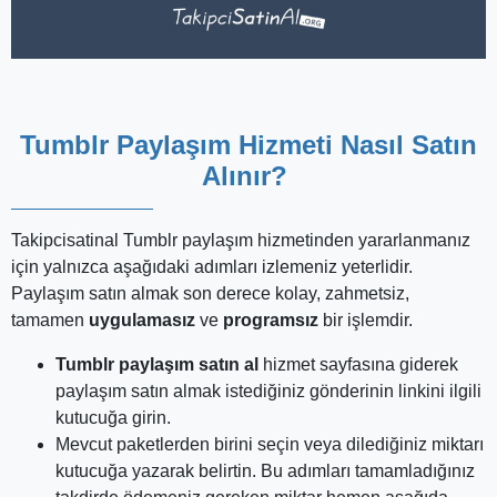
Tumblr Paylaşım Hizmeti Nasıl Satın
Alınır?
Takipcisatinal Tumblr paylaşım hizmetinden yararlanmanız
için yalnızca aşağıdaki adımları izlemeniz yeterlidir.
Paylaşım satın almak son derece kolay, zahmetsiz,
tamamen
uygulamasız
ve
programsız
bir işlemdir.
Tumblr paylaşım satın al
hizmet sayfasına giderek
paylaşım satın almak istediğiniz gönderinin linkini ilgili
kutucuğa girin.
Mevcut paketlerden birini seçin veya dilediğiniz miktarı
kutucuğa yazarak belirtin. Bu adımları tamamladığınız