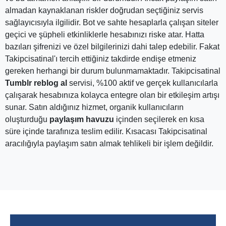
almadan kaynaklanan riskler doğrudan seçtiğiniz servis
sağlayıcısıyla ilgilidir. Bot ve sahte hesaplarla çalışan siteler
geçici ve şüpheli etkinliklerle hesabınızı riske atar. Hatta
bazıları şifrenizi ve özel bilgilerinizi dahi talep edebilir. Fakat
Takipcisatinal'ı tercih ettiğiniz takdirde endişe etmeniz
gereken herhangi bir durum bulunmamaktadır. Takipcisatinal
Tumblr reblog
al
servisi, %100 aktif ve gerçek kullanıcılarla
çalışarak hesabınıza kolayca entegre olan bir etkileşim artışı
sunar. Satın aldığınız hizmet, organik kullanıcıların
oluşturduğu
paylaşım havuzu
içinden seçilerek en kısa
süre içinde tarafınıza teslim edilir. Kısacası Takipcisatinal
aracılığıyla paylaşım satın almak tehlikeli bir işlem değildir.