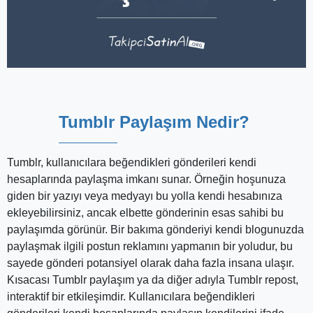
Tumblr Paylaşım Nedir?
Tumblr, kullanıcılara beğendikleri gönderileri kendi
hesaplarında paylaşma imkanı sunar. Örneğin hoşunuza
giden bir yazıyı veya medyayı bu yolla kendi hesabınıza
ekleyebilirsiniz, ancak elbette gönderinin esas sahibi bu
paylaşımda görünür. Bir bakıma gönderiyi kendi blogunuzda
paylaşmak ilgili postun reklamını yapmanın bir yoludur, bu
sayede gönderi potansiyel olarak daha fazla insana ulaşır.
Kısacası Tumblr paylaşım ya da diğer adıyla Tumblr repost,
interaktif bir etkileşimdir. Kullanıcılara beğendikleri