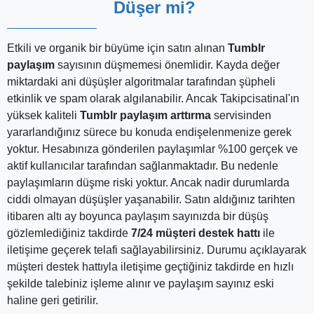
Düşer mi?
Etkili ve organik bir büyüme için satın alınan
Tumblr
paylaşım
sayısının düşmemesi önemlidir. Kayda değer
miktardaki ani düşüşler algoritmalar tarafından şüpheli
etkinlik ve spam olarak algılanabilir. Ancak Takipcisatinal'ın
yüksek kaliteli
Tumblr paylaşım arttırma
servisinden
yararlandığınız sürece bu konuda endişelenmenize gerek
yoktur. Hesabınıza gönderilen paylaşımlar %100 gerçek ve
aktif kullanıcılar tarafından sağlanmaktadır. Bu nedenle
paylaşımların düşme riski yoktur. Ancak nadir durumlarda
ciddi olmayan düşüşler yaşanabilir. Satın aldığınız tarihten
itibaren altı ay boyunca paylaşım sayınızda bir düşüş
gözlemlediğiniz takdirde
7/24 müşteri destek hattı
ile
iletişime geçerek telafi sağlayabilirsiniz. Durumu açıklayarak
müşteri destek hattıyla iletişime geçtiğiniz takdirde en hızlı
şekilde talebiniz işleme alınır ve paylaşım sayınız eski
haline geri getirilir.