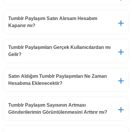
ulaşana kadar satın alma işlemini tekrarlayabilirsiniz.
yapay görünebilir. Ayrıca ani yükseliş ve düşüşler
insanlarda şüphe uyandırabilmektedir. Fakat
İade seçeneği yalnızca söz verildiği üzere başarılı bir
Tumblr Paylaşım Satın Alırsam Hesabım
Takipcisatinal, tamamen hesabınıza entegre olan, aktif
şekilde teslim edilmeyen siparişler için mümkündür.
Kapanır mı?
ve gerçek kullanıcılarla çalışarak organik bir büyüme
Kararınızı değiştirdiğiniz durumlarda ne yazık ki para
sağlar. Bu nedenle dışarıdan bakan birinin takipçi
iadesi talep etmeniz söz konusu değildir. En güncel
satın aldığınızı anlaması mümkün değildir.
bilgi için satın alma öncesinde iade politikamıza göz
Takipcisatinal, %100 gerçek ve aktif kullanıcılarla
Tumblr Paylaşımları Gerçek Kullanıcılardan mı
atabilirsiniz.
çalışarak organik bir büyüme sağlar. Bu sebeple artan
Gelir?
paylaşım sayınız algoritmalar tarafından spam veya
şüpheli aktivite olarak algılanmaz. Kısacası paylaşım
satın aldıktan sonra hesabınızın kapanma riski yoktur.
Piyasadaki çoğu servis sağlayıcısının aksine
Satın Aldığım Tumblr Paylaşımları Ne Zaman
Takipcisatinal, %100 gerçek kullanıcılarla çalışır ve
Hesabıma Eklenecektir?
hesabınızı organik ve doğal görünen bir yöntemle
büyütmeyi vaat eder. Diğer bir deyişle paylaşım satın
aldığınız takdirde tarafınıza teslim edilen paylaşımlar
Ödeme adımını tamamlayıp siparişi verdiğiniz anda
Tumblr Paylaşım Sayısının Artması
tamamen gerçek ve aktif kullanıcılardan gelmektedir.
siparişiniz işleme alınır ve en kısa süre içinde size
Gönderilerimin Görüntülenmesini Arttırır mı?
ulaştırılır. Sipariş yoğunluğu ve seçtiğiniz paket sipariş
süresini etkileyebilir, ancak bekleme süresi genellikle
birkaç günü geçmez.
Paylaşım sayısı algoritmaları etkileyen