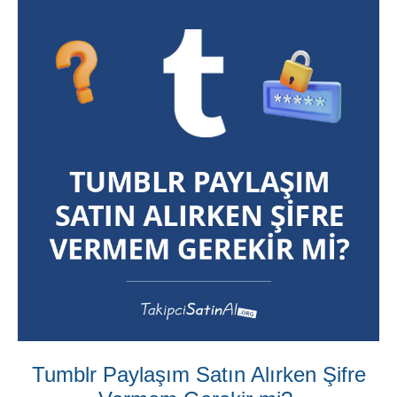
Tumblr Paylaşım Satın Alırken Şifre