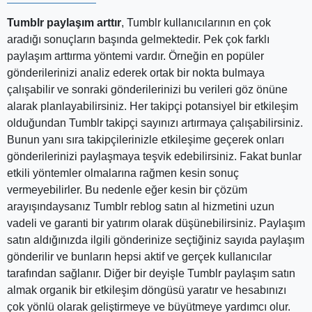
Tumblr paylaşım arttır
, Tumblr kullanıcılarının en çok
aradığı sonuçların başında gelmektedir. Pek çok farklı
paylaşım arttırma yöntemi vardır. Örneğin en popüler
gönderilerinizi analiz ederek ortak bir nokta bulmaya
çalışabilir ve sonraki gönderilerinizi bu verileri göz önüne
alarak planlayabilirsiniz. Her takipçi potansiyel bir etkileşim
olduğundan Tumblr takipçi sayınızı artırmaya çalışabilirsiniz.
Bunun yanı sıra takipçilerinizle etkileşime geçerek onları
gönderilerinizi paylaşmaya teşvik edebilirsiniz. Fakat bunlar
etkili yöntemler olmalarına rağmen kesin sonuç
vermeyebilirler. Bu nedenle eğer kesin bir çözüm
arayışındaysanız Tumblr reblog satın al hizmetini uzun
vadeli ve garanti bir yatırım olarak düşünebilirsiniz. Paylaşım
satın aldığınızda ilgili gönderinize seçtiğiniz sayıda paylaşım
gönderilir ve bunların hepsi aktif ve gerçek kullanıcılar
tarafından sağlanır. Diğer bir deyişle Tumblr paylaşım satın
almak organik bir etkileşim döngüsü yaratır ve hesabınızı
çok yönlü olarak geliştirmeye ve büyütmeye yardımcı olur.