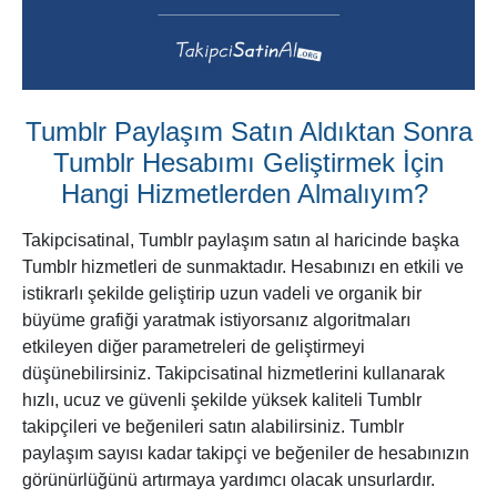
Tumblr Paylaşım Satın Aldıktan Sonra
Tumblr Hesabımı Geliştirmek İçin
Hangi Hizmetlerden Almalıyım?
Takipcisatinal, Tumblr paylaşım satın al haricinde başka
Tumblr hizmetleri de sunmaktadır. Hesabınızı en etkili ve
istikrarlı şekilde geliştirip uzun vadeli ve organik bir
büyüme grafiği yaratmak istiyorsanız algoritmaları
etkileyen diğer parametreleri de geliştirmeyi
düşünebilirsiniz. Takipcisatinal hizmetlerini kullanarak
hızlı, ucuz ve güvenli şekilde yüksek kaliteli Tumblr
takipçileri ve beğenileri satın alabilirsiniz. Tumblr
paylaşım sayısı kadar takipçi ve beğeniler de hesabınızın
görünürlüğünü artırmaya yardımcı olacak unsurlardır.