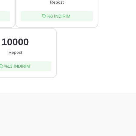
Repost
%8
İNDİRİM
10000
Repost
%13
İNDİRİM