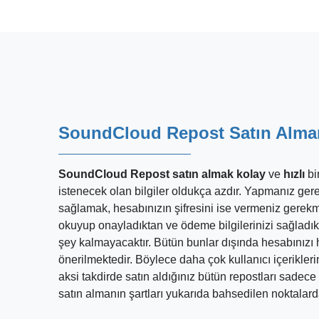
SoundCloud Repost Satın Almanı
SoundCloud Repost satın almak
kolay
ve
hızlı
bi
istenecek olan bilgiler oldukça azdır. Yapmanız gerek
sağlamak, hesabınızın şifresini ise vermeniz gerek
okuyup onayladıktan ve ödeme bilgilerinizi sağladı
şey kalmayacaktır. Bütün bunlar dışında hesabınızı 
önerilmektedir. Böylece daha çok kullanıcı içeriklerini
aksi takdirde satın aldığınız bütün repostları sadece
satın almanın şartları yukarıda bahsedilen noktalar