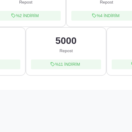
Repost
Repost
%2
İNDİRİM
%4
İNDİRİM
5000
Repost
%11
İNDİRİM