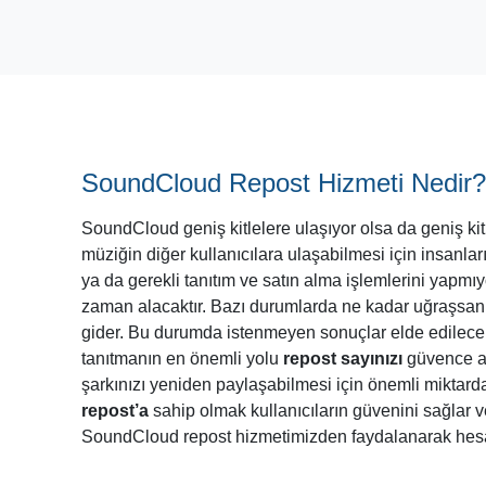
SoundCloud Repost Hizmeti Nedir
SoundCloud geniş kitlelere ulaşıyor olsa da geniş kitl
müziğin diğer kullanıcılara ulaşabilmesi için insanla
ya da gerekli tanıtım ve satın alma işlemlerini yapmı
zaman alacaktır. Bazı durumlarda ne kadar uğraşsanız
gider. Bu durumda istenmeyen sonuçlar elde edilecekt
tanıtmanın en önemli yolu
repost sayınızı
güvence alt
şarkınızı yeniden paylaşabilmesi için önemli miktarda
repost’a
sahip olmak kullanıcıların güvenini sağlar v
SoundCloud repost hizmetimizden faydalanarak hesabın