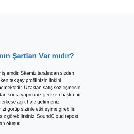
n Şartları Var mıdır?
r işlemdir. Sitemiz tarafından sizden
en tek şey profilinizin linkini
memektedir. Uzaktan satış sözleşmesini
ktan sonra yapmanız gereken başka bir
herkese açık hale getirmeniz
zi görüp sizinle etkileşime girebilir,
 siz görebilirsiniz. SoundCloud repost
dan oluşur.