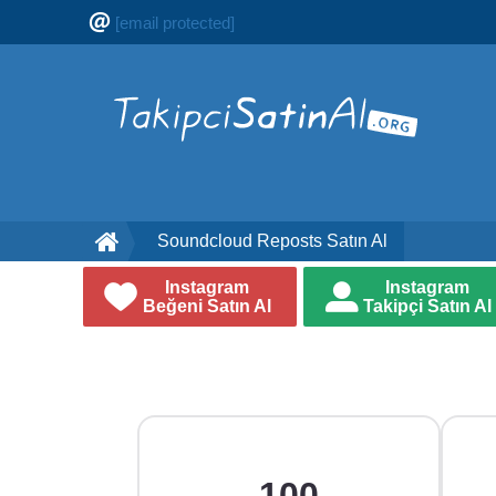
[email protected]
Soundcloud Reposts Satın Al
Instagram
Instagram
Beğeni Satın Al
Takipçi Satın Al
100