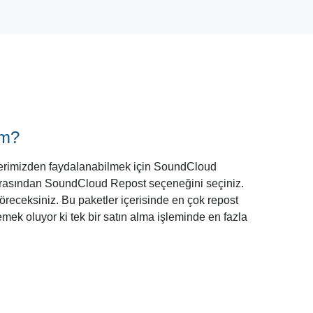
rim?
lerimizden faydalanabilmek için SoundCloud
arasından SoundCloud Repost seçeneğini seçiniz.
göreceksiniz. Bu paketler içerisinde en çok repost
mek oluyor ki tek bir satın alma işleminde en fazla