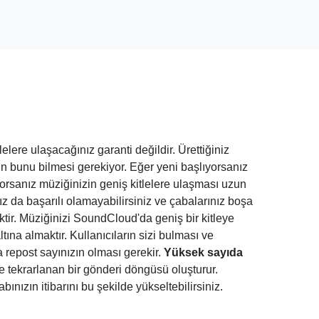
?
elere ulaşacağınız garanti değildir. Ürettiğiniz
rın bunu bilmesi gerekiyor. Eğer yeni başlıyorsanız
yorsanız müziğinizin geniş kitlelere ulaşması uzun
 da başarılı olamayabilirsiniz ve çabalarınız boşa
ir. Müziğinizi SoundCloud'da geniş bir kitleye
ına almaktır. Kullanıcıların sizi bulması ve
 repost sayınızın olması gerekir.
Yüksek sayıda
e tekrarlanan bir gönderi döngüsü oluşturur.
ızın itibarını bu şekilde yükseltebilirsiniz.