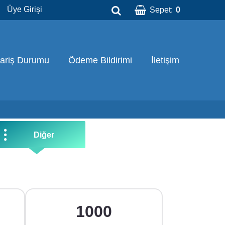
Üye Girişi
Sepet:
0
pariş Durumu
Ödeme Bildirimi
İletişim
Diğer
1000