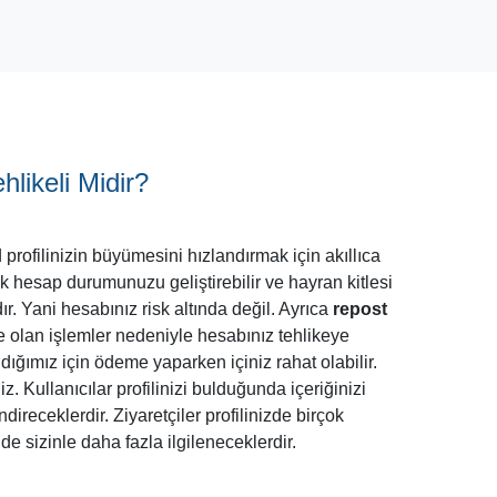
likeli Midir?
profilinizin büyümesini hızlandırmak için akıllıca
ak hesap durumunuzu geliştirebilir ve hayran kitlesi
r. Yani hesabınız risk altında değil. Ayrıca
repost
de olan işlemler nedeniyle hesabınız tehlikeye
ığımız için ödeme yaparken içiniz rahat olabilir.
. Kullanıcılar profilinizi bulduğunda içeriğinizi
ndireceklerdir. Ziyaretçiler profilinizde birçok
nde sizinle daha fazla ilgileneceklerdir.