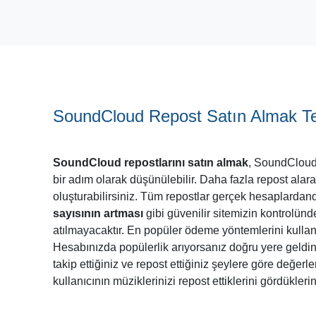
SoundCloud Repost Satın Almak Teh
SoundCloud repostlarını satın almak
, SoundCloud 
bir adım olarak düşünülebilir. Daha fazla repost alar
oluşturabilirsiniz. Tüm repostlar gerçek hesaplardandı
sayısının artması
gibi güvenilir sitemizin kontrolün
atılmayacaktır. En popüler ödeme yöntemlerini kulland
Hesabınızda popülerlik arıyorsanız doğru yere geldiniz
takip ettiğiniz ve repost ettiğiniz şeylere göre değerle
kullanıcının müziklerinizi repost ettiklerini gördükleri