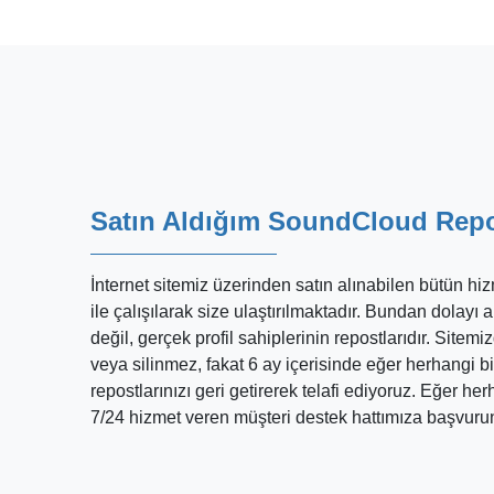
Satın Aldığım SoundCloud Repos
İnternet sitemiz üzerinden satın alınabilen bütün h
ile çalışılarak size ulaştırılmaktadır. Bundan dolayı
değil, gerçek profil sahiplerinin repostlarıdır. Sitem
veya silinmez, fakat 6 ay içerisinde eğer herhangi b
repostlarınızı geri getirerek telafi ediyoruz. Eğer he
7/24 hizmet veren müşteri destek hattımıza başvur